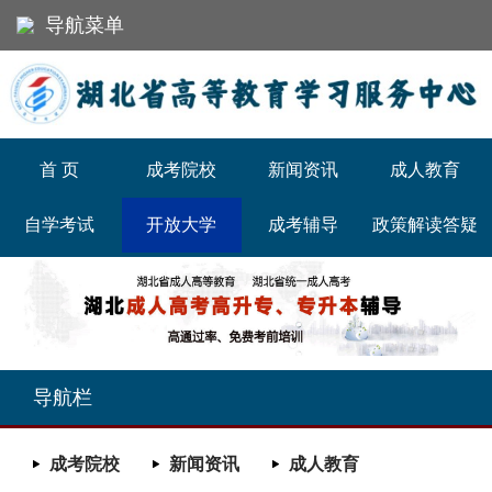
导航菜单
首 页
成考院校
新闻资讯
成人教育
自学考试
开放大学
成考辅导
政策解读答疑
职业资格
联系我们
导航栏
成考院校
新闻资讯
成人教育