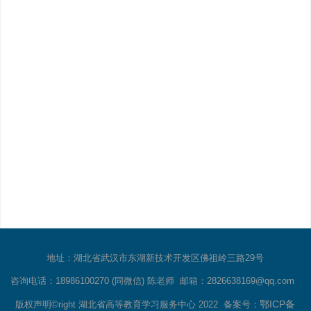
地址：湖北省武汉市东湖新技术开发区佛祖岭三路29号
咨询电话：18986100270 (同微信) 陈老师 邮箱：2826638169@qq.com
鄂ICP备
版权声明©right 湖北省高等教育学习服务中心 2022 备案号：